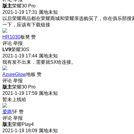
版主
荣耀30 Pro
2021-1-19 17:31
属地未知
以后荣耀商品都在荣耀商城和荣耀亲选购买了，你在俱乐部搜
一下，应该有下载链接
HR1030
板凳
赞
评论
举报
LV9
荣耀30S
2021-1-19 17:44
属地未知
我有发不出来，需要就SX给连接。
AzureGlow
地板
赞
评论
举报
版主
荣耀30 Pro
2021-1-19 17:59
属地未知
暂未上线哈
爱两
5F
赞
评论
举报
版主
荣耀Play4
2021-1-19 18:09
属地未知