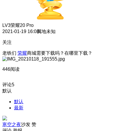
LV3
荣耀20 Pro
2021-01-19 16:08
属地未知
关注
老铁们
荣耀
商城需要下载吗？在哪里下载？
446阅读
评论
5
默认
默认
最新
寒空之夜
沙发
赞
评论
举报