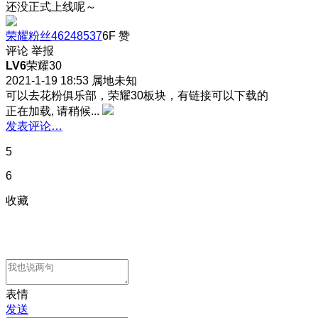
还没正式上线呢～
荣耀粉丝46248537
6F
赞
评论
举报
LV6
荣耀30
2021-1-19 18:53
属地未知
可以去花粉俱乐部，荣耀30板块，有链接可以下载的
正在加载, 请稍候...
发表评论…
5
6
收藏
表情
发送