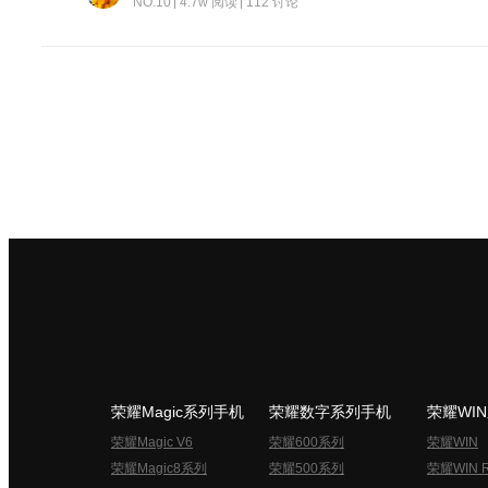
NO.10
4.7w 阅读
112 讨论
荣耀Magic系列手机
荣耀数字系列手机
荣耀WI
荣耀Magic V6
荣耀600系列
荣耀WIN
荣耀Magic8系列
荣耀500系列
荣耀WIN 