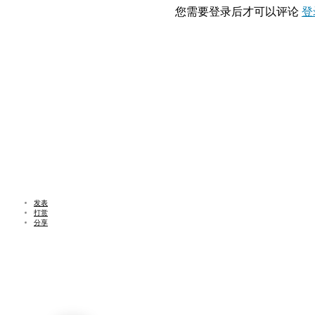
您需要登录后才可以评论
登
发表
打赏
分享