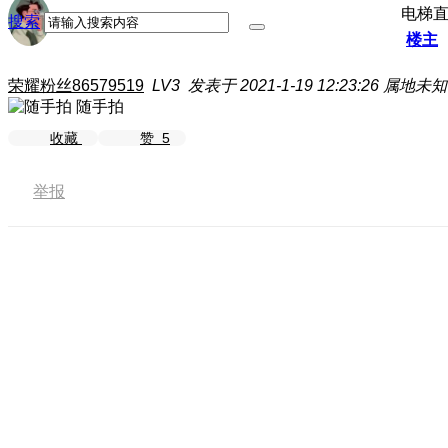
电梯
搜索
楼主
荣耀粉丝86579519
LV3
发表于 2021-1-19 12:23:26
属地未知
随手拍
收藏
赞
5
举报