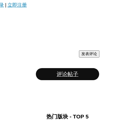
录
|
立即注册
发表评论
评论帖子
热门版块 - TOP 5