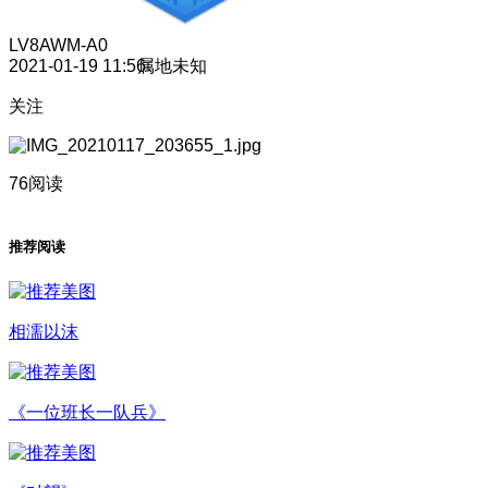
LV8
AWM-A0
2021-01-19 11:56
属地未知
关注
76阅读
推荐阅读
相濡以沫
《一位班长一队兵》