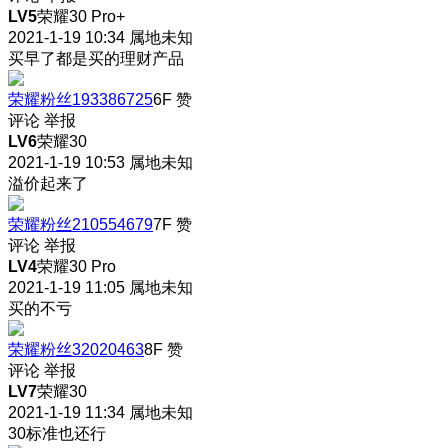
LV5
荣耀30 Pro+
2021-1-19 10:34
属地未知
买早了都是买的理财产品
荣耀粉丝193386725
6F
赞
评论
举报
LV6
荣耀30
2021-1-19 10:53
属地未知
溢价起来了
荣耀粉丝210554679
7F
赞
评论
举报
LV4
荣耀30 Pro
2021-1-19 11:05
属地未知
买的不亏
荣耀粉丝32020463
8F
赞
评论
举报
LV7
荣耀30
2021-1-19 11:34
属地未知
30标准也还行