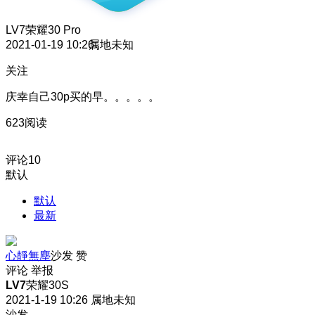
LV7
荣耀30 Pro
2021-01-19 10:26
属地未知
关注
庆幸自己30p买的早。。。。。
623阅读
评论
10
默认
默认
最新
心靜無塵
沙发
赞
评论
举报
LV7
荣耀30S
2021-1-19 10:26
属地未知
沙发