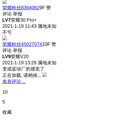
荣耀粉丝8364062
9F
赞
评论
举报
LV7
荣耀30 Pro+
2021-1-19 11:43
属地未知
不亏
荣耀粉丝45027074
10F
赞
评论
举报
LV9
荣耀V20
2021-1-19 13:29
属地未知
变成蓝绿厂的感觉了
正在加载, 请稍候...
发表评论…
10
5
收藏