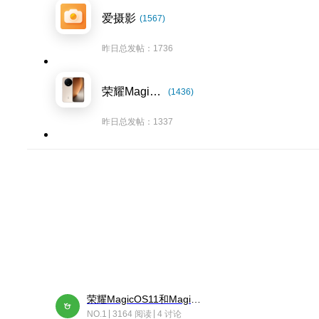
爱摄影
(1567)
昨日总发帖：1736
荣耀Magic8系列
(1436)
昨日总发帖：1337
荣耀MagicOS11和Magic10之间直观的区别是啥呢？
NO.1
3164 阅读
4 讨论