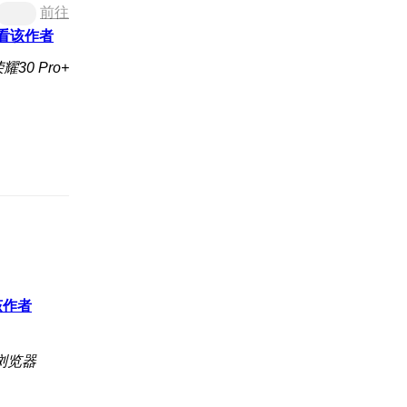
前往
看该作者
30 Pro+
该作者
浏览器