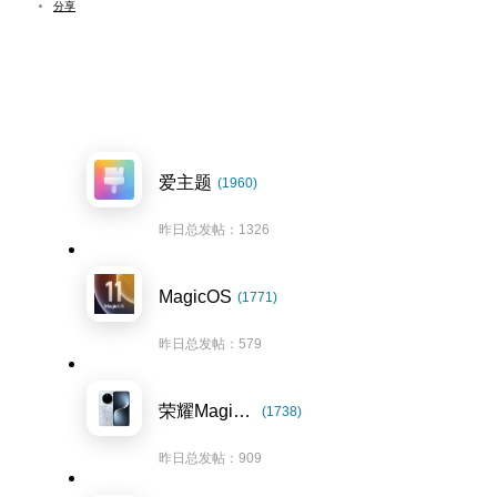
分享
爱主题
(1960)
昨日总发帖：1326
MagicOS
(1771)
昨日总发帖：579
荣耀Magic7系列
(1738)
昨日总发帖：909