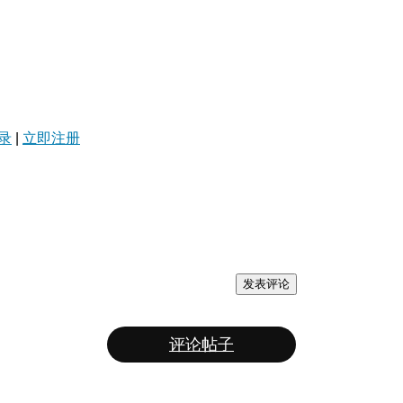
录
|
立即注册
发表评论
评论帖子