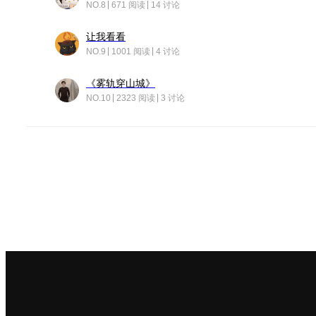
NO.8
671 阅读
14 讨论
让我看看
NO.9
1001 阅读
4 讨论
《雾轨穿山城》
NO.10
2323 阅读
3 讨论