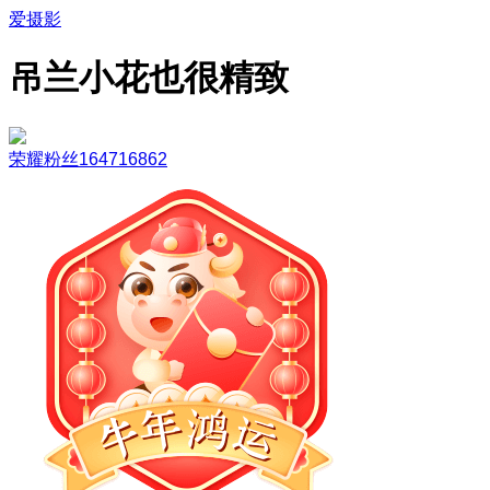
爱摄影
吊兰小花也很精致
荣耀粉丝164716862