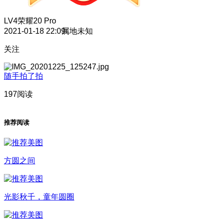
LV4
荣耀20 Pro
2021-01-18 22:09
属地未知
关注
随手拍了拍
197阅读
推荐阅读
方圆之间
光影秋千，童年圆圈