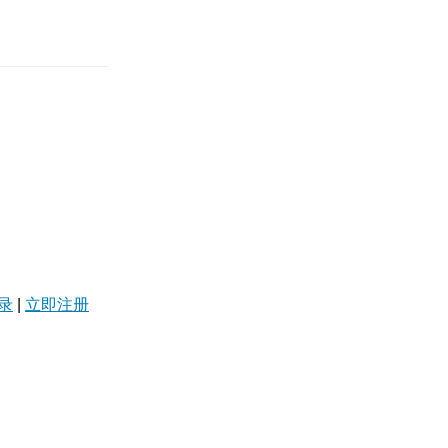
录
|
立即注册