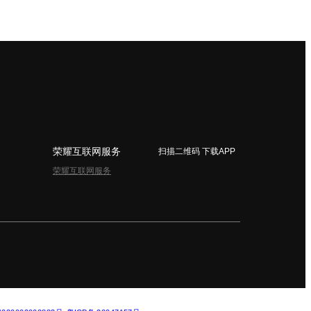
荣耀互联网服务
扫描二维码 下载APP
荣耀互联网服务
简体中文 - China