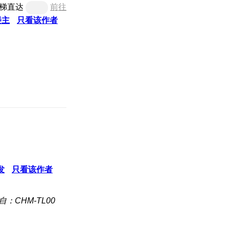
梯直达
前往
楼主
只看该作者
发
只看该作者
自：CHM-TL00