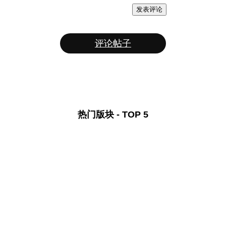
发表评论
评论帖子
热门版块 - TOP 5