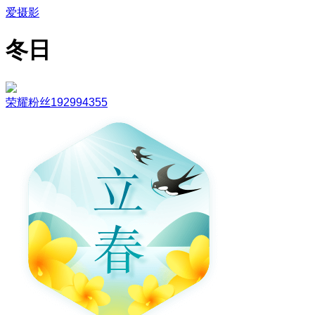
爱摄影
冬日
荣耀粉丝192994355