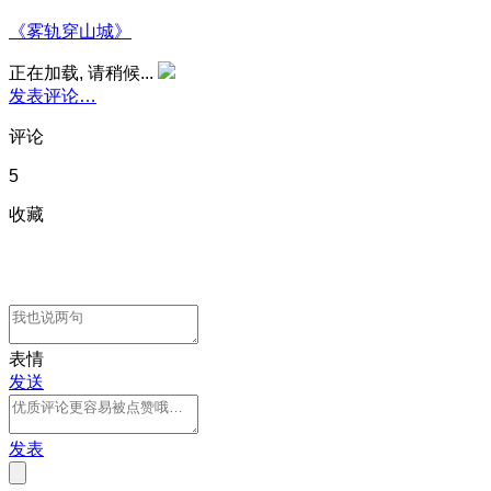
《雾轨穿山城》
正在加载, 请稍候...
发表评论…
评论
5
收藏
表情
发送
发表