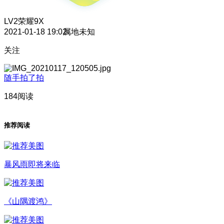
LV2
荣耀9X
2021-01-18 19:02
属地未知
关注
随手拍了拍
184阅读
推荐阅读
暴风雨即将来临
《山隅渡鸿》