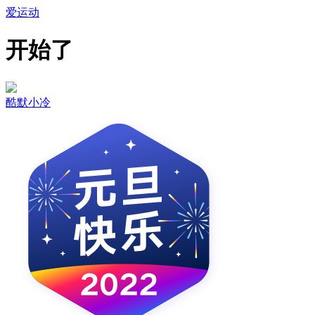
爱运动
开始了
酷默小冷