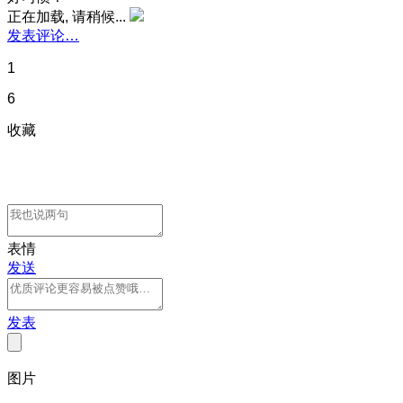
正在加载, 请稍候...
发表评论…
1
6
收藏
表情
发送
发表
图片