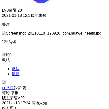
LV8
荣耀 20
2021-01-18 12:39
属地未知
关注
126阅读
评论
1
默认
默认
最新
雨飞菲
沙发
赞
评论
举报
版主
荣耀V20
2021-1-18 17:24
属地未知
好习惯！