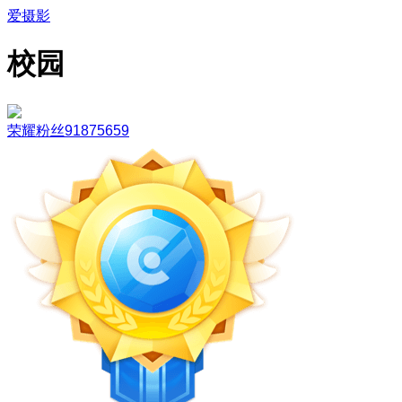
爱摄影
校园
荣耀粉丝91875659