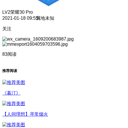
LV2
荣耀30 Pro
2021-01-18 09:55
属地未知
关注
83阅读
推荐阅读
《暮汀》
【人间理想】寻常烟火