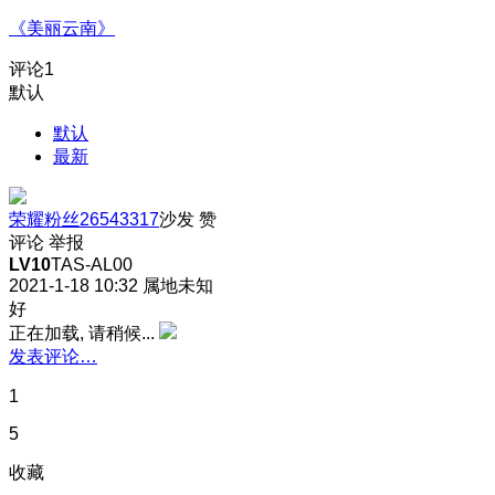
《美丽云南》
评论
1
默认
默认
最新
荣耀粉丝26543317
沙发
赞
评论
举报
LV10
TAS-AL00
2021-1-18 10:32
属地未知
好
正在加载, 请稍候...
发表评论…
1
5
收藏