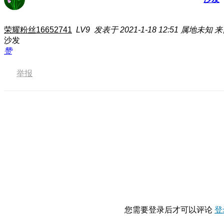
荣耀粉丝16652741
LV9
发表于 2021-1-18 12:51
属地未知
来
沙发
赞
举报
您需要登录后才可以评论
登