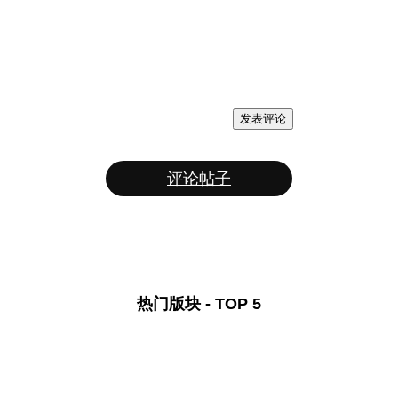
发表评论
评论帖子
热门版块 - TOP 5