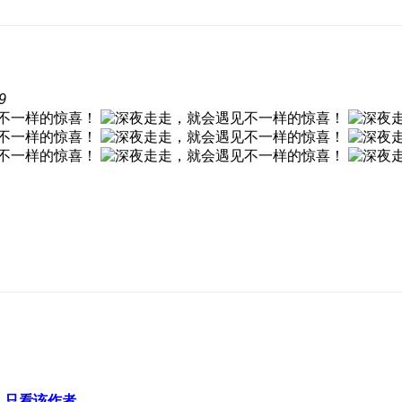
9
只看该作者