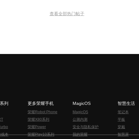
查看全部热门帖子
N系列
更多荣耀手机
MagicOS
智慧生活
荣耀Robot Phone
MagicOS
笔记本
RT
荣耀X80系列
公测内测
平板
urbo
荣耀Power
安全与隐私保护
穿戴
游戏本
荣耀Play10系列
我的荣耀
智慧屏