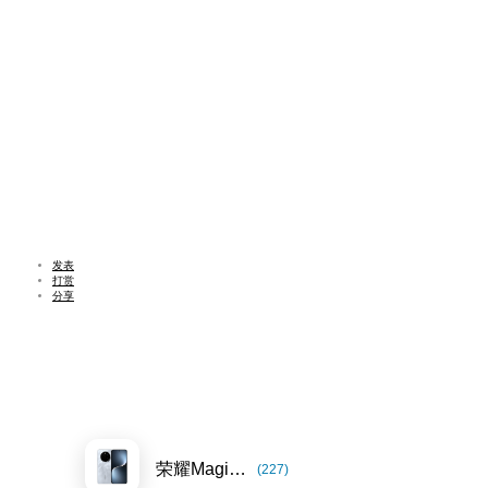
发表
打赏
分享
荣耀Magic7系列
(227)