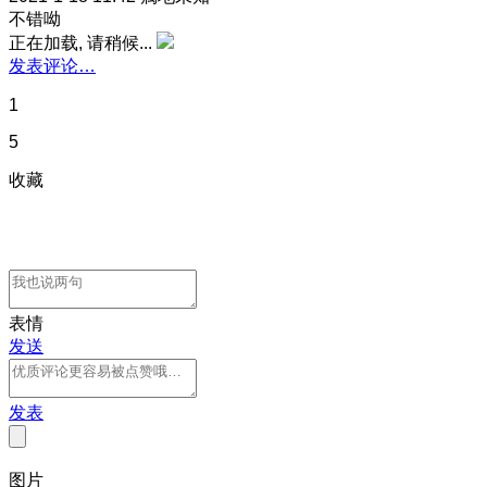
不错呦
正在加载, 请稍候...
发表评论…
1
5
收藏
表情
发送
发表
图片