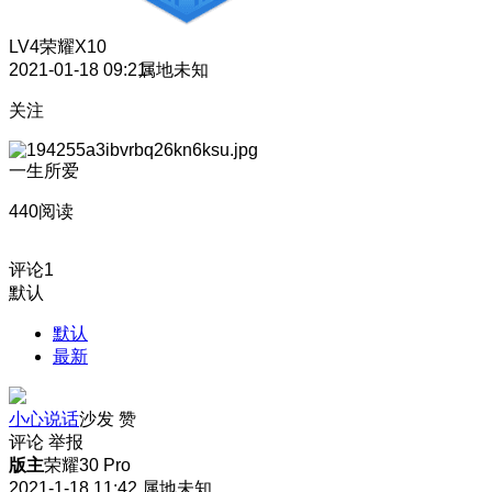
LV4
荣耀X10
2021-01-18 09:21
属地未知
关注
一生所爱
440阅读
评论
1
默认
默认
最新
小心说话
沙发
赞
评论
举报
版主
荣耀30 Pro
2021-1-18 11:42
属地未知