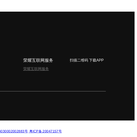
荣耀互联网服务
扫描二维码 下载APP
荣耀互联网服务
简体中文 - China
30002002883号
粤ICP备 20047157号