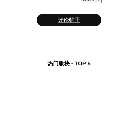
评论帖子
热门版块 - TOP 5