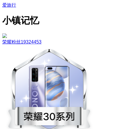
爱旅行
小镇记忆
荣耀粉丝19324453