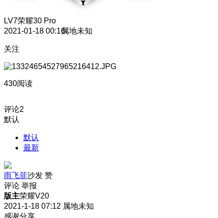
LV7
荣耀30 Pro
2021-01-18 00:16
属地未知
关注
430阅读
评论
2
默认
默认
最新
雨飞菲
沙发
赞
评论
举报
版主
荣耀V20
2021-1-18 07:12
属地未知
感谢分享