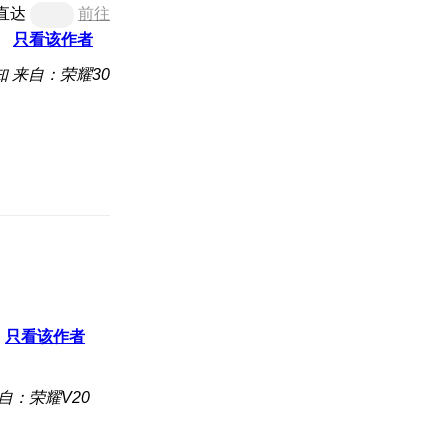
直达
前往
只看该作者
知
来自：荣耀30
只看该作者
自：荣耀V20