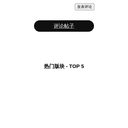
发表评论
评论帖子
热门版块 - TOP 5