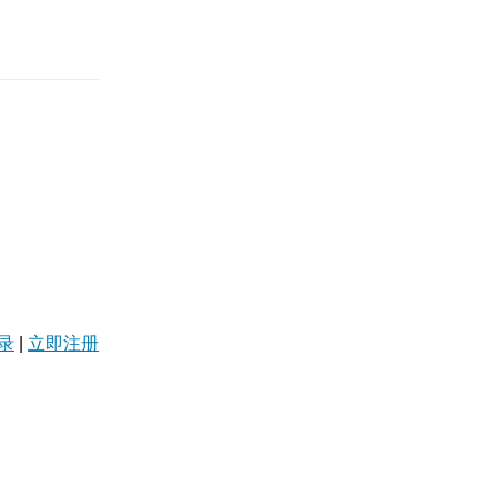
录
|
立即注册