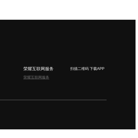
荣耀互联网服务
扫描二维码 下载APP
荣耀互联网服务
简体中文 - China