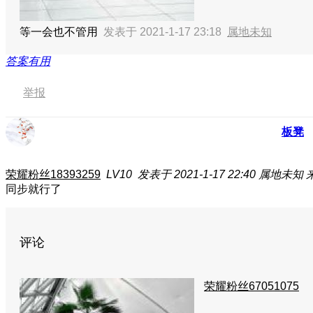
等一会也不管用
发表于 2021-1-17 23:18
属地未知
答案有用
举报
板凳
荣耀粉丝18393259
LV10
发表于 2021-1-17 22:40
属地未知
同步就行了
评论
荣耀粉丝67051075