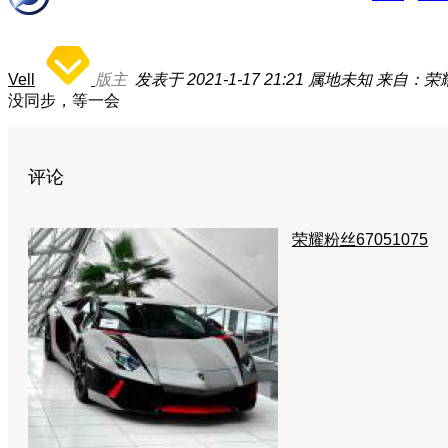
Vell
版主
发表于 2021-1-17 21:21
属地未知
来自：荣耀3
没同步，等一会
评论
荣耀粉丝67051075