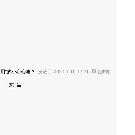
用”的小心心嘛？
发表于 2021-1-18 12:21
属地未知
灰_尘