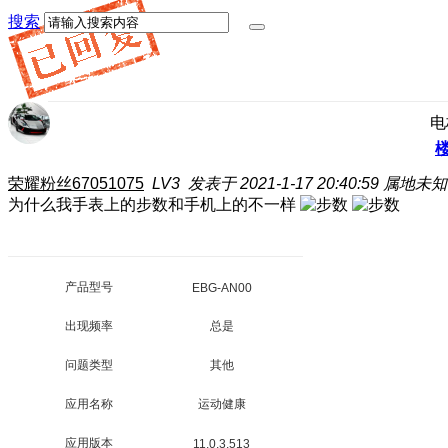
搜索
电
荣耀粉丝67051075
LV3
发表于 2021-1-17 20:40:59
属地未知
为什么我手表上的步数和手机上的不一样
产品型号
EBG-AN00
出现频率
总是
问题类型
其他
应用名称
运动健康
应用版本
11.0.3.513