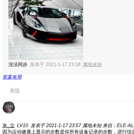
没法同步
发表于 2021-1-17 23:18
属地未知
答案有用
举报
灰_尘
LV10
发表于 2021-1-17 23:57
属地未知
来自：ELE-AL
因为运动健康上显示的步数是你所有设备记录的步数，进行综