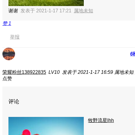
谢谢
发表于 2021-1-17 17:21
属地未知
赞
1
举报
6
荣耀粉丝138922835
LV10
发表于 2021-1-17 16:59
属地未知
点赞
评论
牧野流星lhh