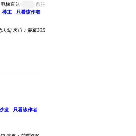
电梯直达
前往
楼主
只看该作者
地未知
来自：荣耀30S
沙发
只看该作者
知
来自：荣耀30S