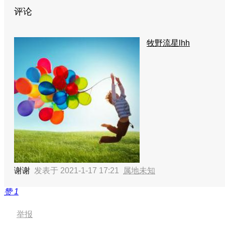
评论
牧野流星lhh
谢谢
发表于 2021-1-17 17:21
属地未知
赞
1
举报