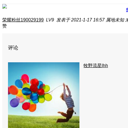
荣耀粉丝190029199
LV9
发表于 2021-1-17 16:57
属地未知
赞
评论
牧野流星lhh