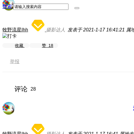
搜索
牧野流星lhh
摄影达人
发表于 2021-1-17 16:41:21
属
收藏
赞
18
举报
评论
28
牧野流星lhh
摄影达人
发表于 2021-1-17 16:41
属地未