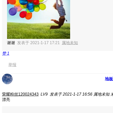
谢谢
发表于 2021-1-17 17:21
属地未知
赞
1
举报
地板
荣耀粉丝120024343
LV9
发表于 2021-1-17 16:56
属地未知
漂亮