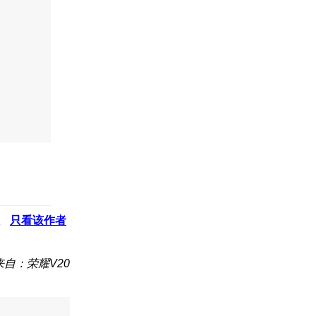
只看该作者
来自：荣耀V20