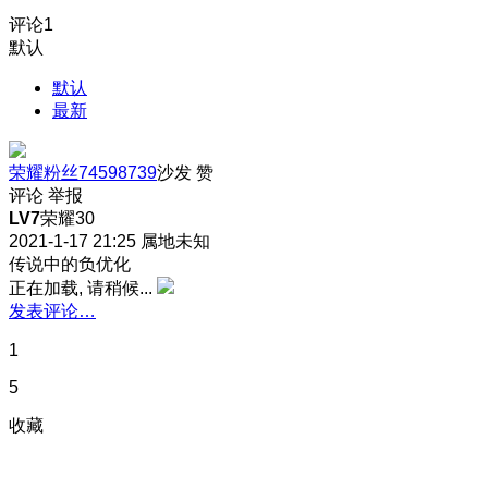
评论
1
默认
默认
最新
荣耀粉丝74598739
沙发
赞
评论
举报
LV7
荣耀30
2021-1-17 21:25
属地未知
传说中的负优化
正在加载, 请稍候...
发表评论…
1
5
收藏