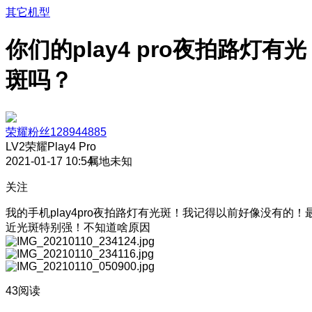
其它机型
你们的play4 pro夜拍路灯有光
斑吗？
荣耀粉丝128944885
LV2
荣耀Play4 Pro
2021-01-17 10:54
属地未知
关注
我的手机play4pro夜拍路灯有光斑！我记得以前好像没有的！
近光斑特别强！不知道啥原因
43阅读