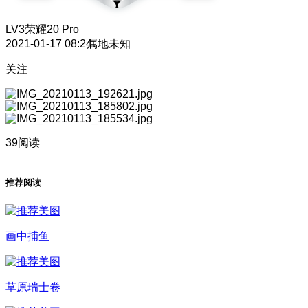
LV3
荣耀20 Pro
2021-01-17 08:24
属地未知
关注
39阅读
推荐阅读
画中捕鱼
草原瑞士卷