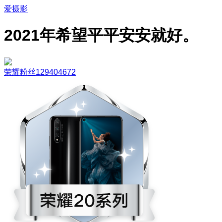
爱摄影
2021年希望平平安安就好。
荣耀粉丝129404672