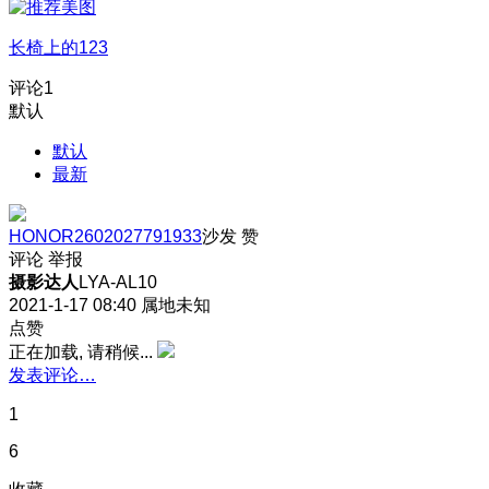
长椅上的123
评论
1
默认
默认
最新
HONOR2602027791933
沙发
赞
评论
举报
摄影达人
LYA-AL10
2021-1-17 08:40
属地未知
点赞
正在加载, 请稍候...
发表评论…
1
6