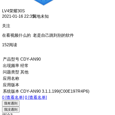
LV4
荣耀30S
2021-01-16 22:35
属地未知
关注
在看视频什么的 老是自己跳到别的软件
152阅读
产品型号
CDY-AN90
出现频率
经常
问题类型
其他
应用名称
应用版本
系统版本
CDY-AN90 3.1.1.199(C00E197R4P6)
0 [查看名单]
0 [查看名单]
我有遇到
我没遇到