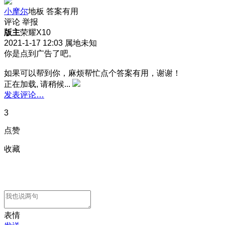
小摩尔
地板
答案有用
评论
举报
版主
荣耀X10
2021-1-17 12:03
属地未知
你是点到广告了吧。
如果可以帮到你，麻烦帮忙点个答案有用，谢谢！
正在加载, 请稍候...
发表评论…
3
点赞
收藏
表情