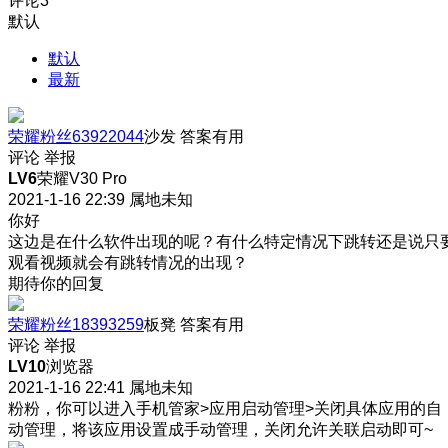
评论
3
默认
默认
最新
荣耀粉丝63922044
沙发
答案有用
评论
举报
LV6
荣耀V30 Pro
2021-1-16 22:39
属地未知
你好
这边是在什么软件出现的呢？有什么特定情况下跳转还是说只
观看视频就会有跳转情况的出现？
期待你的回复
荣耀粉丝18393259
板凳
答案有用
评论
举报
LV10
浏览器
2021-1-16 22:41
属地未知
粉粉，你可以进入手机管家>应用启动管理>关闭具体应用的自
动管理，将该应用设置成手动管理，关闭允许关联启动即可~