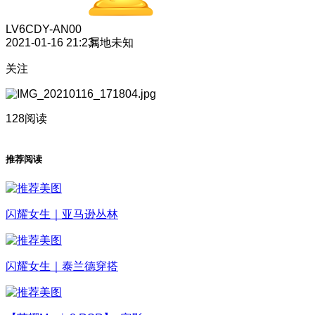
LV6
CDY-AN00
2021-01-16 21:23
属地未知
关注
128阅读
推荐阅读
闪耀女生｜亚马逊丛林
闪耀女生｜泰兰德穿搭