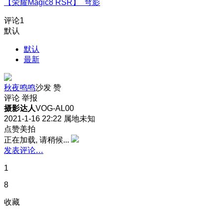
【荣耀Magic8 RSR】 穹影
评论
1
默认
默认
最新
秋夜鸣鸣
沙发
赞
评论
举报
摄影达人
VOG-AL00
2021-1-16 22:22
属地未知
点赞美拍
正在加载, 请稍候...
发表评论…
1
8
收藏