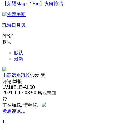
【荣耀Magic7 Pro】火舞惊鸿
珠海日月贝
评论
1
默认
默认
最新
山高远水流长
沙发
赞
评论
举报
LV10
ELE-AL00
2021-1-17 03:50
属地未知
赞
正在加载, 请稍候...
发表评论…
1