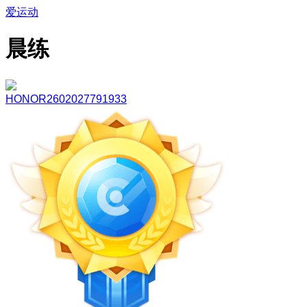
爱运动
晨练
HONOR2602027791933