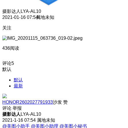
摄影达人
LYA-AL10
2021-01-16 07:54
属地未知
关注
436阅读
评论
5
默认
默认
最新
HONOR2602027791933
沙发
赞
评论
举报
摄影达人
LYA-AL10
2021-1-16 07:54
属地未知
@美图小助手
@美图小助理
@美图小秘书