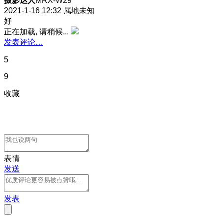
摄影达人
MRX-W29
2021-1-16 12:32
属地未知
好
正在加载, 请稍候...
发表评论…
5
9
收藏
表情
发送
发表