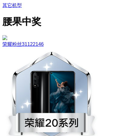
其它机型
腰果中奖
荣耀粉丝31122146