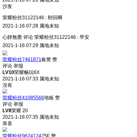
沙发
荣耀粉丝31122146
:
秒回啊
2021-1-16 07:28
属地未知
心靜無塵
评论
荣耀粉丝31122146
:
早安
2021-1-16 07:29
属地未知
荣耀粉丝7461871
板凳
赞
评论
举报
LV10
荣耀畅玩6X
2021-1-16 07:33
属地未知
没有
荣耀粉丝41085566
地板
赞
评论
举报
LV8
荣耀 20
2021-1-16 07:35
属地未知
恭喜
荣耀粉丝96241247
5F
赞