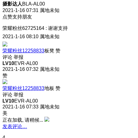
摄影达人
BLA-AL00
2021-1-16 07:31
属地未知
点赞支持朋友
荣耀粉丝62725164
:
谢谢支持
2021-1-16 08:10
属地未知
荣耀粉丝12258833
板凳
赞
评论
举报
LV10
EVR-AL00
2021-1-16 07:32
属地未知
赞
荣耀粉丝12258833
地板
赞
评论
举报
LV10
EVR-AL00
2021-1-16 07:33
属地未知
美
正在加载, 请稍候...
发表评论…
4