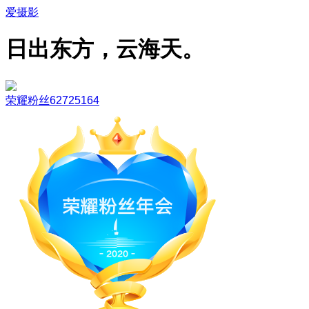
爱摄影
日出东方，云海天。
荣耀粉丝62725164