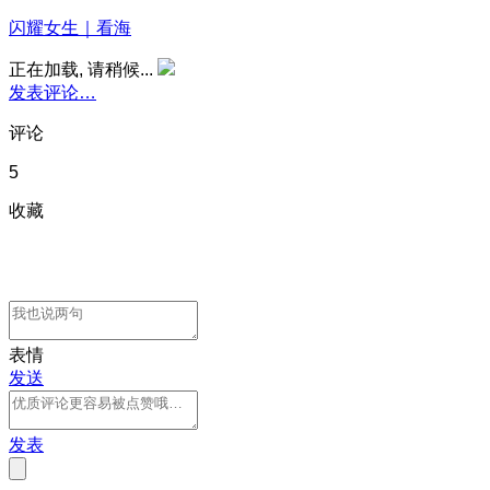
闪耀女生｜看海
正在加载, 请稍候...
发表评论…
评论
5
收藏
表情
发送
发表