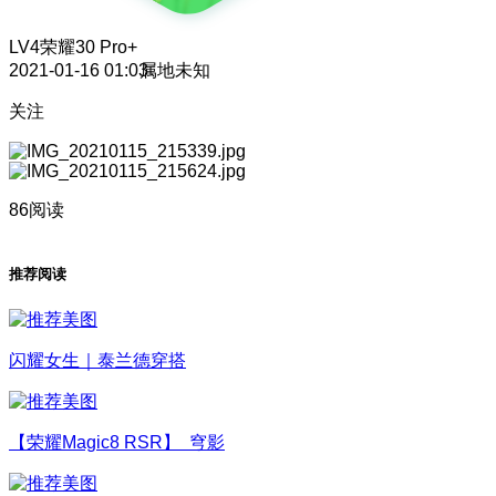
LV4
荣耀30 Pro+
2021-01-16 01:03
属地未知
关注
86阅读
推荐阅读
闪耀女生｜泰兰德穿搭
【荣耀Magic8 RSR】 穹影