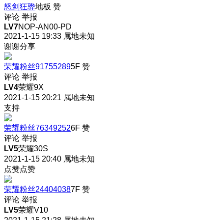
怒剑狂骅
地板
赞
评论
举报
LV7
NOP-AN00-PD
2021-1-15 19:33
属地未知
谢谢分享
荣耀粉丝91755289
5F
赞
评论
举报
LV4
荣耀9X
2021-1-15 20:21
属地未知
支持
荣耀粉丝76349252
6F
赞
评论
举报
LV5
荣耀30S
2021-1-15 20:40
属地未知
点赞点赞
荣耀粉丝24404038
7F
赞
评论
举报
LV5
荣耀V10