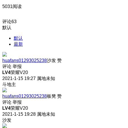
5031阅读
评论
63
默认
默认
最新
huafans01293025238
沙发
赞
评论
举报
LV4
荣耀V20
2021-1-15 19:27
属地未知
斗地主
huafans01293025238
板凳
赞
评论
举报
LV4
荣耀V20
2021-1-15 19:28
属地未知
沙发