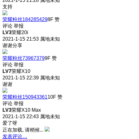
2021-1-15 21:28
属地未知
支持
荣耀粉丝184285429
8F
赞
评论
举报
LV3
荣耀20i
2021-1-15 21:53
属地未知
谢谢分享
荣耀粉丝73967379
9F
赞
评论
举报
LV7
荣耀X10
2021-1-15 22:39
属地未知
谢谢
荣耀粉丝150943361
10F
赞
评论
举报
LV3
荣耀X10 Max
2021-1-15 22:43
属地未知
爱了呀
正在加载, 请稍候...
发表评论…