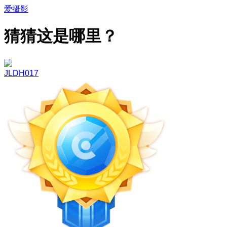
爱摄影
猜猜这是哪里？
JLDH017