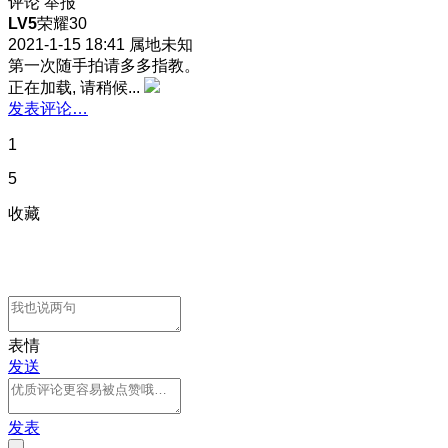
评论
举报
LV5
荣耀30
2021-1-15 18:41
属地未知
第一次随手拍请多多指教。
正在加载, 请稍候...
发表评论…
1
5
收藏
表情
发送
发表