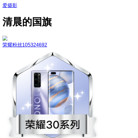
爱摄影
清晨的国旗
荣耀粉丝105324692