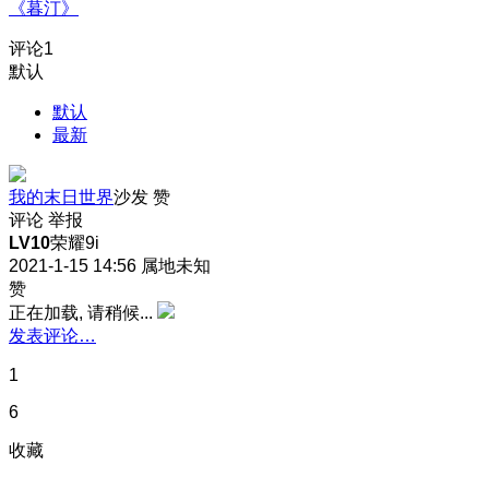
《暮汀》
评论
1
默认
默认
最新
我的末日世界
沙发
赞
评论
举报
LV10
荣耀9i
2021-1-15 14:56
属地未知
赞
正在加载, 请稍候...
发表评论…
1
6
收藏