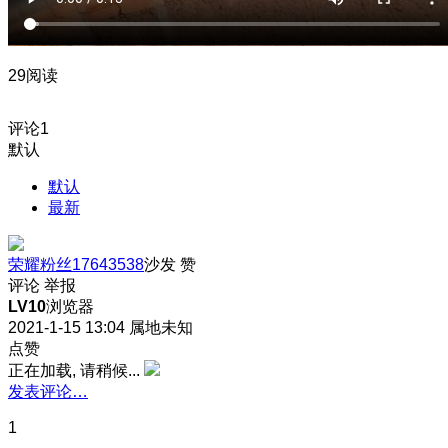
29阅读
评论
1
默认
默认
最新
荣耀粉丝17643538
沙发
赞
评论
举报
LV10
浏览器
2021-1-15 13:04
属地未知
点赞
正在加载, 请稍候...
发表评论…
1