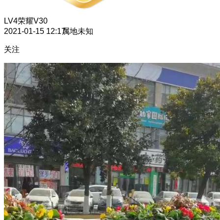
LV4
荣耀V30
2021-01-15 12:17
属地未知
关注