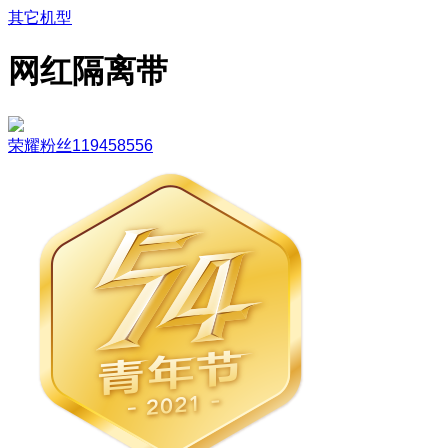
其它机型
网红隔离带
荣耀粉丝119458556