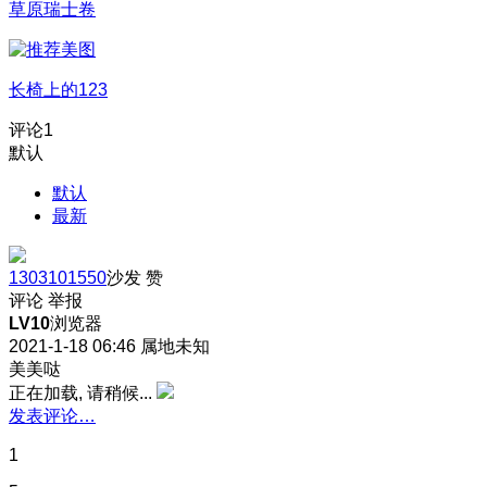
草原瑞士卷
长椅上的123
评论
1
默认
默认
最新
1303101550
沙发
赞
评论
举报
LV10
浏览器
2021-1-18 06:46
属地未知
美美哒
正在加载, 请稍候...
发表评论…
1