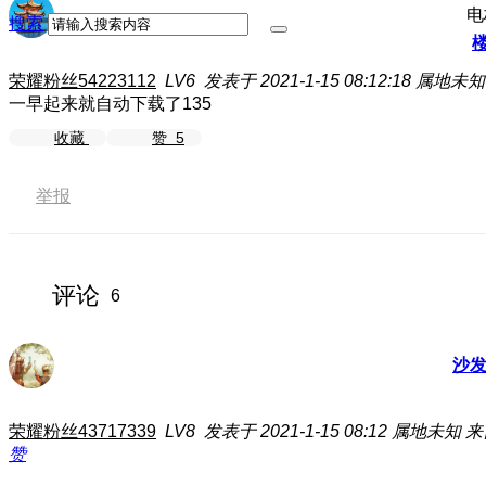
电
搜索
荣耀粉丝54223112
LV6
发表于 2021-1-15 08:12:18
属地未知
一早起来就自动下载了135
收藏
赞
5
举报
评论
6
沙
荣耀粉丝43717339
LV8
发表于 2021-1-15 08:12
属地未知
来
赞