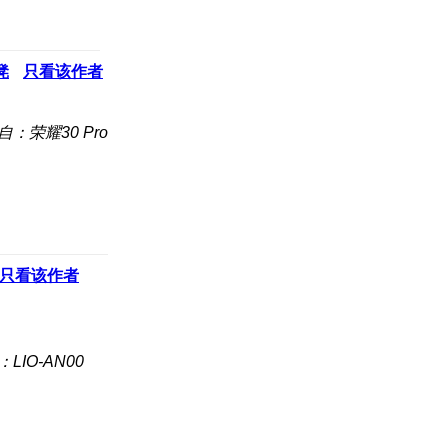
凳
只看该作者
自：荣耀30 Pro
只看该作者
LIO-AN00