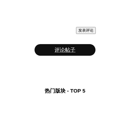
发表评论
评论帖子
热门版块 - TOP 5