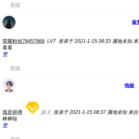
举报
板
荣耀粉丝78457869
LV7
发表于 2021-1-15 08:33
属地未知
来
看看
赞
举报
地板
我是拼搏
版主
发表于 2021-1-15 08:37
属地未知
来自：
棒棒哒
赞