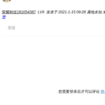
荣耀粉丝181054387
LV9
发表于 2021-1-15 09:28
属地未知
赞
举报
您需要登录后才可以评论
登