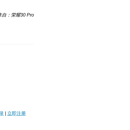
来自：荣耀30 Pro
录
|
立即注册