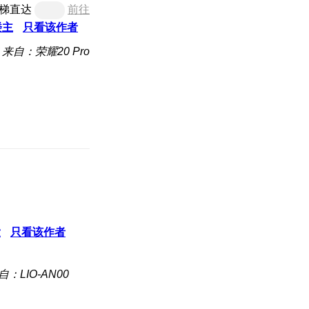
梯直达
前往
楼主
只看该作者
来自：荣耀20 Pro
发
只看该作者
自：LIO-AN00