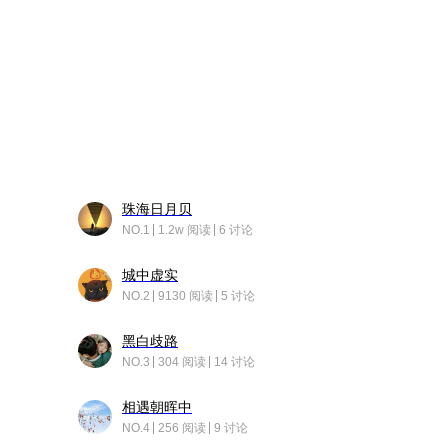
珠海日月贝
NO.1
1.2w 阅读
6 讨论
城中虚实
NO.2
9130 阅读
5 讨论
黑白歧路
NO.3
304 阅读
14 讨论
相遇朝晖中
NO.4
256 阅读
9 讨论