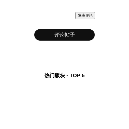
发表评论
评论帖子
热门版块 - TOP 5