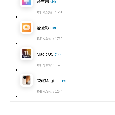
爱主题
(24)
昨日总发帖：1561
爱摄影
(19)
昨日总发帖：1789
MagicOS
(17)
昨日总发帖：1625
荣耀Magic8系列
(16)
昨日总发帖：1244