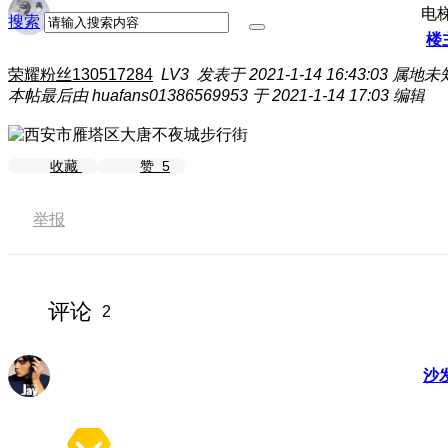
电
搜索
楼
荣耀粉丝130517284
LV3
发表于 2021-1-14 16:43:03
属地未
本帖最后由 huafans01386569953 于 2021-1-14 17:03 编辑
收藏
赞
5
举报
评论
2
沙