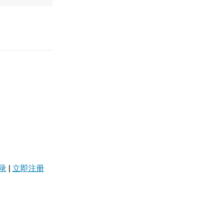
录
|
立即注册