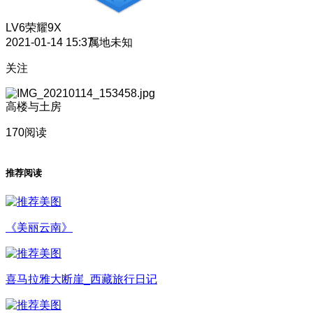
LV6
荣耀9X
2021-01-14 15:37
属地未知
关注
高楼与土房
170阅读
推荐阅读
《美丽云南》
喜马拉雅大断崖_西藏旅行日记