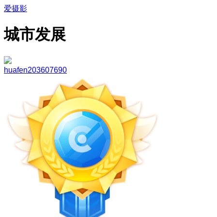
爱摄影
城市发展
huafen203607690