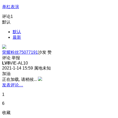
单杠表演
评论
1
默认
默认
最新
荣耀粉丝75077191
沙发
赞
评论
举报
LV8
VIE-AL10
2021-1-14 15:59
属地未知
加油
正在加载, 请稍候...
发表评论…
1
6
收藏