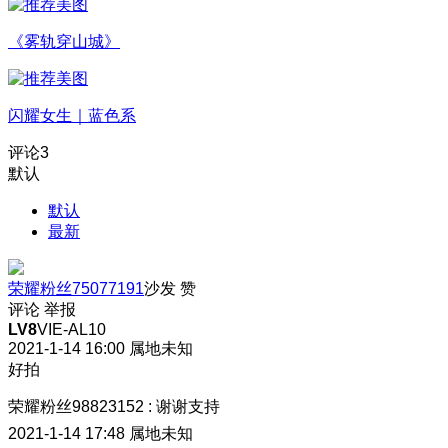
《雾轨穿山城》
闪耀女生｜蓝色系
评论
3
默认
默认
最新
荣耀粉丝75077191
沙发
赞
评论
举报
LV8
VIE-AL10
2021-1-14 16:00
属地未知
好拍
荣耀粉丝98823152
:
谢谢支持
2021-1-14 17:48
属地未知