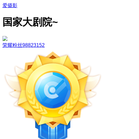
爱摄影
国家大剧院~
荣耀粉丝98823152