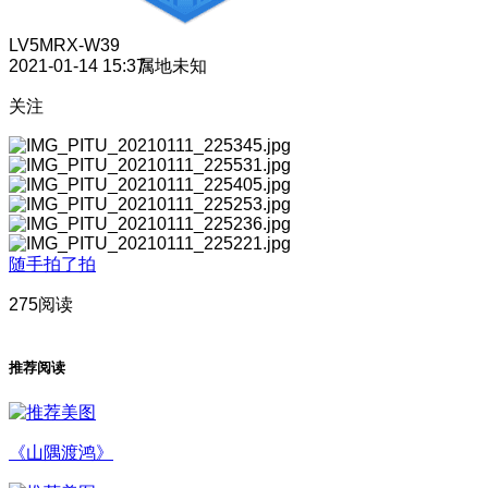
LV5
MRX-W39
2021-01-14 15:37
属地未知
关注
随手拍了拍
275阅读
推荐阅读
《山隅渡鸿》