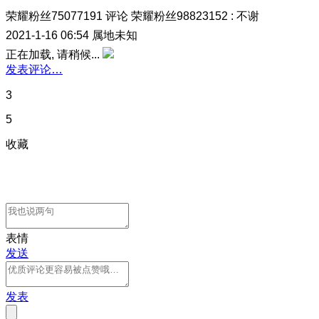
荣耀粉丝75077191
评论
荣耀粉丝98823152
:
不谢
2021-1-16 06:54
属地未知
正在加载, 请稍候...
发表评论…
3
5
收藏
表情
发送
发表