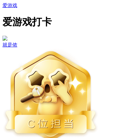
爱游戏
爱游戏打卡
就是侬