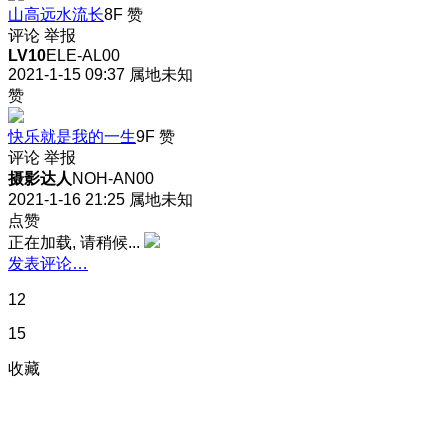
山高远水流长
8F
赞
评论
举报
LV10
ELE-AL00
2021-1-15 09:37
属地未知
赞
快乐就是我的一生
9F
赞
评论
举报
摄影达人
NOH-AN00
2021-1-16 21:25
属地未知
点赞
正在加载, 请稍候...
发表评论…
12
15
收藏