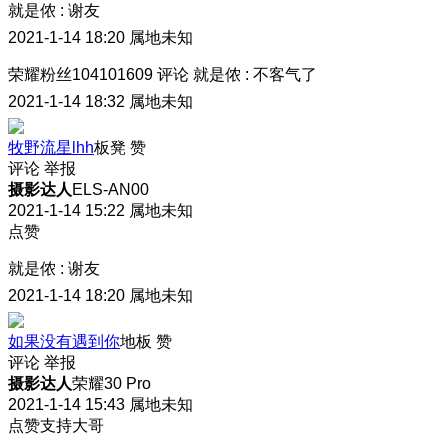
就是侬
:
谢友
2021-1-14 18:20
属地未知
荣耀粉丝104101609
评论
就是侬
:
不客气了
2021-1-14 18:32
属地未知
牧野流星lhh
板凳
赞
评论
举报
摄影达人
ELS-AN00
2021-1-14 15:22
属地未知
点赞
就是侬
:
谢友
2021-1-14 18:20
属地未知
如果没有遇到你
地板
赞
评论
举报
摄影达人
荣耀30 Pro
2021-1-14 15:43
属地未知
点赞支持大哥