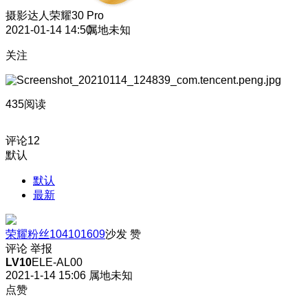
摄影达人
荣耀30 Pro
2021-01-14 14:50
属地未知
关注
435阅读
评论
12
默认
默认
最新
荣耀粉丝104101609
沙发
赞
评论
举报
LV10
ELE-AL00
2021-1-14 15:06
属地未知
点赞