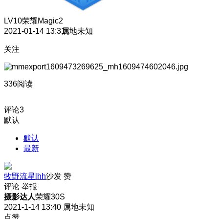
LV10
荣耀Magic2
2021-01-14 13:31
属地未知
关注
336阅读
评论
3
默认
默认
最新
牧野流星lhh
沙发
赞
评论
举报
摄影达人
荣耀30S
2021-1-14 13:40
属地未知
点赞