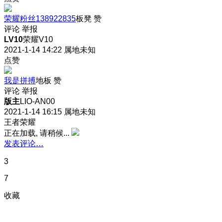
荣耀粉丝138922835
板凳
赞
评论
举报
LV10
荣耀V10
2021-1-14 14:22
属地未知
点赞
我是拼搏
地板
赞
评论
举报
版主
LIO-AN00
2021-1-14 16:15
属地未知
王者荣耀
正在加载, 请稍候...
发表评论…
3
7
收藏