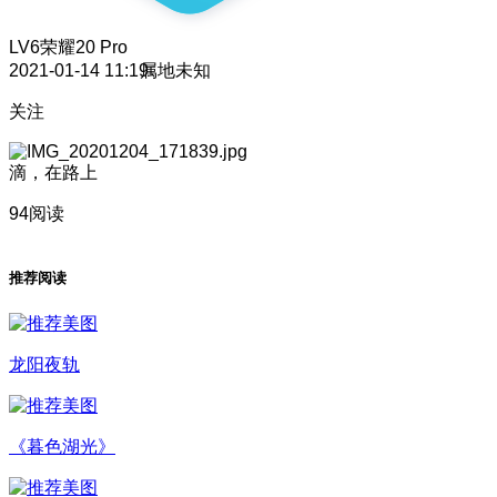
LV6
荣耀20 Pro
2021-01-14 11:19
属地未知
关注
滴，在路上
94阅读
推荐阅读
龙阳夜轨
《暮色湖光》