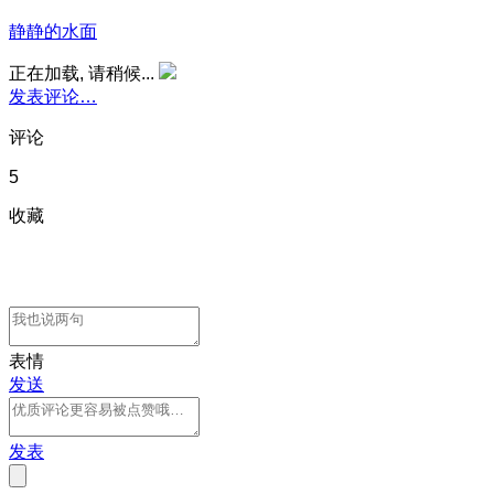
静静的水面
正在加载, 请稍候...
发表评论…
评论
5
收藏
表情
发送
发表