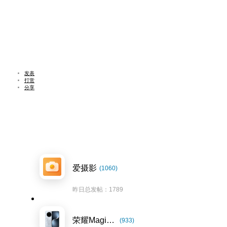
发表
打赏
分享
爱摄影
(1060)
昨日总发帖：1789
荣耀Magic7系列
(933)