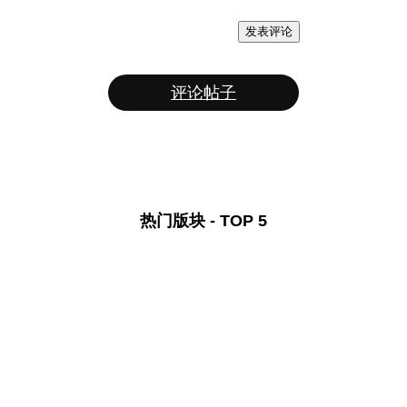
发表评论
评论帖子
热门版块 - TOP 5