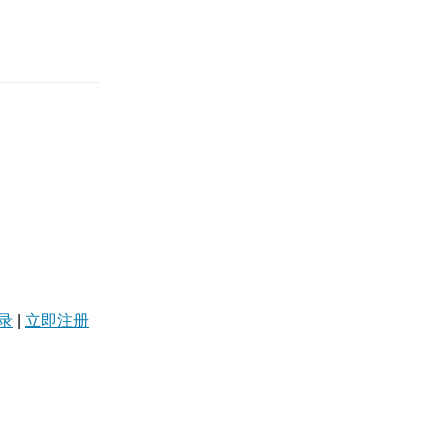
录
|
立即注册