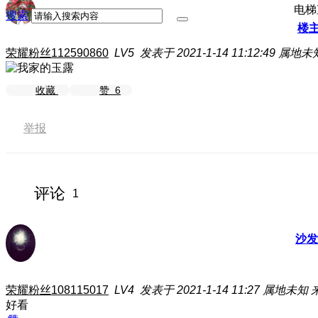
电梯
搜索
楼
荣耀粉丝112590860
LV5
发表于 2021-1-14 11:12:49
属地未
收藏
赞
6
举报
评论
1
沙发
荣耀粉丝108115017
LV4
发表于 2021-1-14 11:27
属地未知
好看