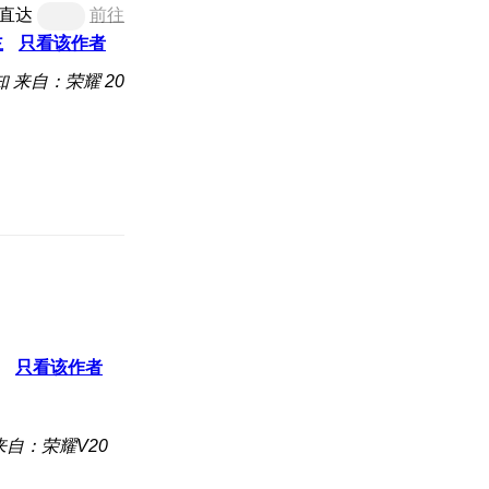
直达
前往
主
只看该作者
知
来自：荣耀 20
只看该作者
来自：荣耀V20