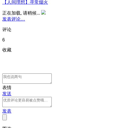
【人间理想】寻常烟火
正在加载, 请稍候...
发表评论…
评论
6
收藏
表情
发送
发表