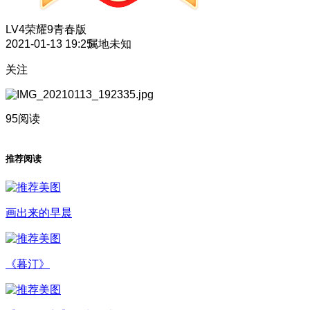
LV4
荣耀9青春版
2021-01-13 19:25
属地未知
关注
95阅读
推荐阅读
画出来的早晨
《暮汀》