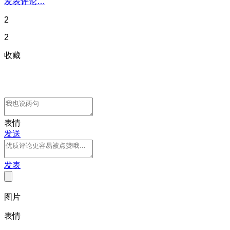
发表评论…
2
2
收藏
表情
发送
发表
图片
表情