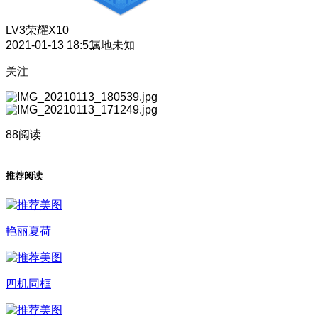
LV3
荣耀X10
2021-01-13 18:51
属地未知
关注
88阅读
推荐阅读
艳丽夏荷
四机同框