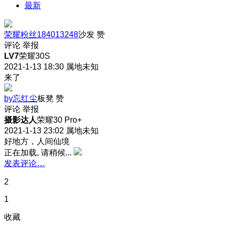
最新
荣耀粉丝184013248
沙发
赞
评论
举报
LV7
荣耀30S
2021-1-13 18:30
属地未知
来了
by忘红尘
板凳
赞
评论
举报
摄影达人
荣耀30 Pro+
2021-1-13 23:02
属地未知
好地方，人间仙境
正在加载, 请稍候...
发表评论…
2
1
收藏