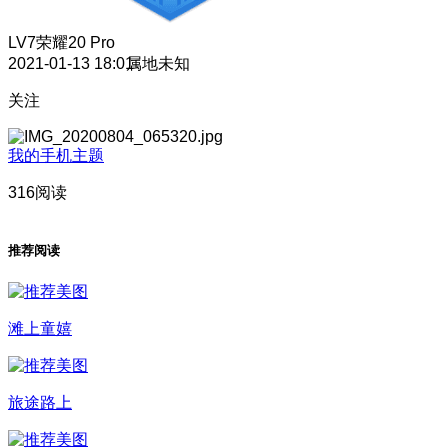
LV7
荣耀20 Pro
2021-01-13 18:01
属地未知
关注
我的手机主题
316阅读
推荐阅读
滩上童嬉
旅途路上