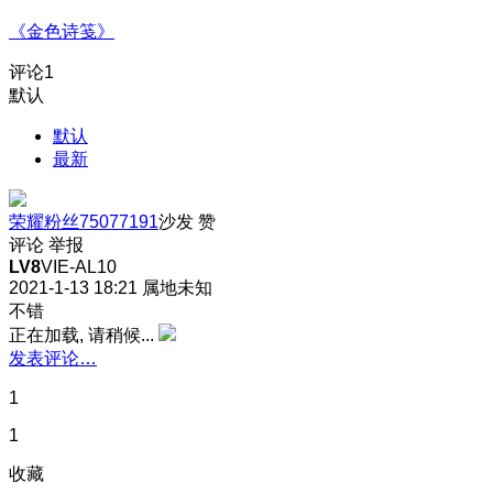
《金色诗笺》
评论
1
默认
默认
最新
荣耀粉丝75077191
沙发
赞
评论
举报
LV8
VIE-AL10
2021-1-13 18:21
属地未知
不错
正在加载, 请稍候...
发表评论…
1
1
收藏