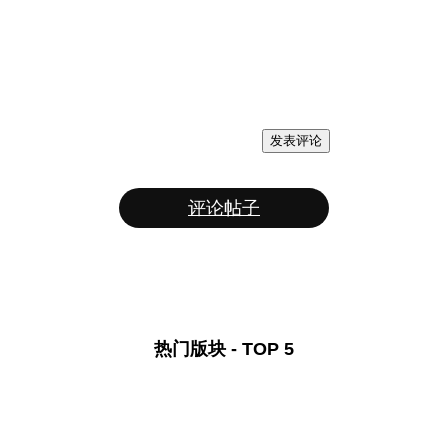
发表评论
评论帖子
热门版块 - TOP 5