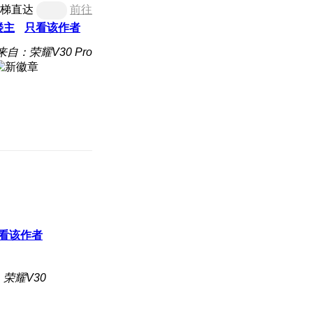
梯直达
前往
楼主
只看该作者
来自：荣耀V30 Pro
看该作者
荣耀V30