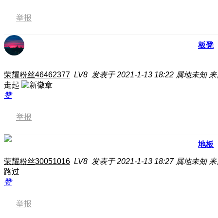
举报
板凳
荣耀粉丝46462377
LV8
发表于 2021-1-13 18:22
属地未知
来
走起
赞
举报
地板
荣耀粉丝30051016
LV8
发表于 2021-1-13 18:27
属地未知
来
路过
赞
举报