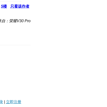
5
楼
只看该作者
来自：荣耀V30 Pro
录
|
立即注册