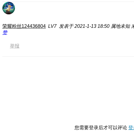
荣耀粉丝124436804
LV7
发表于 2021-1-13 18:50
属地未知
赞
举报
您需要登录后才可以评论
登