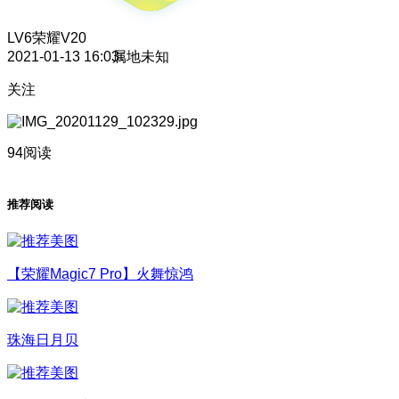
LV6
荣耀V20
2021-01-13 16:03
属地未知
关注
94阅读
推荐阅读
【荣耀Magic7 Pro】火舞惊鸿
珠海日月贝