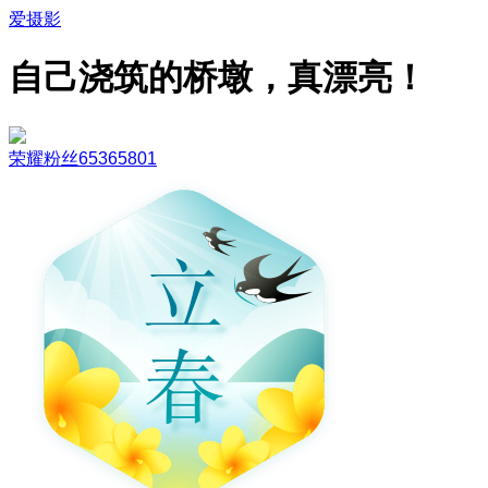
爱摄影
自己浇筑的桥墩，真漂亮！
荣耀粉丝65365801