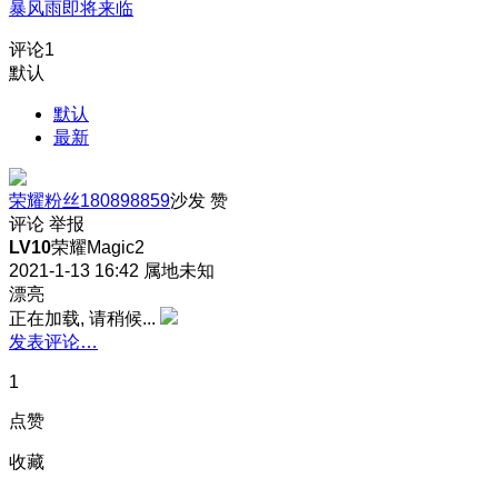
暴风雨即将来临
评论
1
默认
默认
最新
荣耀粉丝180898859
沙发
赞
评论
举报
LV10
荣耀Magic2
2021-1-13 16:42
属地未知
漂亮
正在加载, 请稍候...
发表评论…
1
点赞
收藏