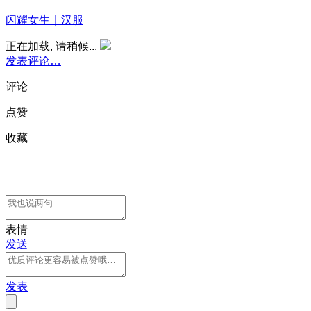
闪耀女生｜汉服
正在加载, 请稍候...
发表评论…
评论
点赞
收藏
表情
发送
发表