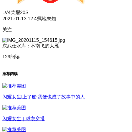
LV4
荣耀20S
2021-01-13 12:45
属地未知
关注
东武仕水库：不南飞的大雁
129阅读
推荐阅读
闪耀女生|上了船 我便也成了故事中的人
闪耀女生｜球衣穿搭