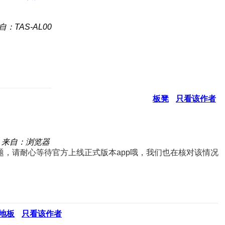
自：TAS-AL00
板凳
只看该作者
来自：浏览器
，请耐心等待官方上线正式版本app哦，我们也在核对该情况
地板
只看该作者