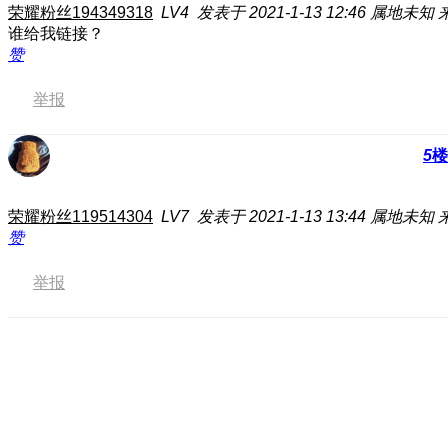
荣耀粉丝194349318
LV4
发表于 2021-1-13 12:46
属地未知
谁给我链接？
赞
举报
5
楼
荣耀粉丝119514304
LV7
发表于 2021-1-13 13:44
属地未知
赞
举报