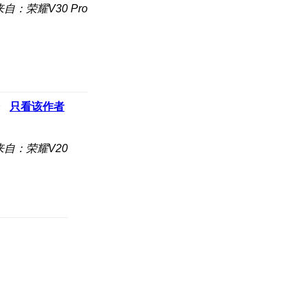
来自：荣耀V30 Pro
只看该作者
来自：荣耀V20