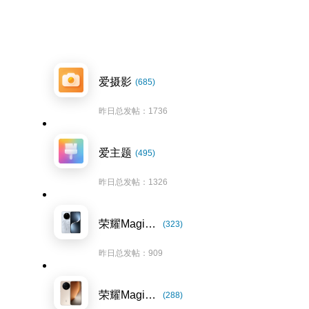
爱摄影
(685)
昨日总发帖：1736
爱主题
(495)
昨日总发帖：1326
荣耀Magic7系列
(323)
昨日总发帖：909
荣耀Magic8系列
(288)