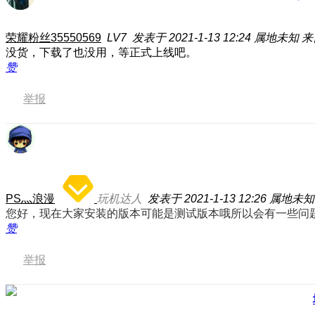
荣耀粉丝35550569
LV7
发表于 2021-1-13 12:24
属地未知
来
没货，下载了也没用，等正式上线吧。
赞
举报
PS灬浪漫
玩机达人
发表于 2021-1-13 12:26
属地未知
您好，现在大家安装的版本可能是测试版本哦所以会有一些问题
赞
举报