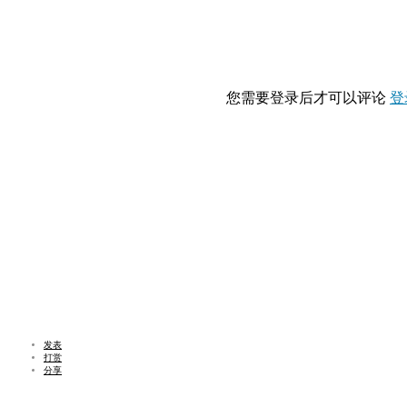
您需要登录后才可以评论
登
发表
打赏
分享