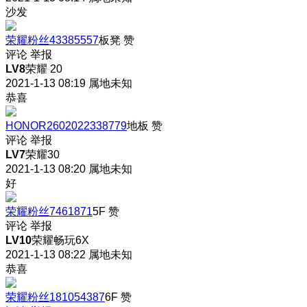
沙发
荣耀粉丝43385557
板凳
赞
评论
举报
LV8
荣耀 20
2021-1-13 08:19
属地未知
恭喜
HONOR2602022338779
地板
赞
评论
举报
LV7
荣耀30
2021-1-13 08:20
属地未知
好
荣耀粉丝7461871
5F
赞
评论
举报
LV10
荣耀畅玩6X
2021-1-13 08:22
属地未知
恭喜
荣耀粉丝181054387
6F
赞