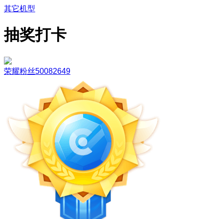
其它机型
抽奖打卡
荣耀粉丝50082649