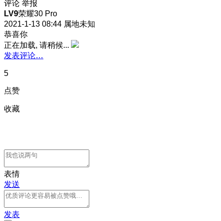
评论
举报
LV9
荣耀30 Pro
2021-1-13 08:44
属地未知
恭喜你
正在加载, 请稍候...
发表评论…
5
点赞
收藏
表情
发送
发表