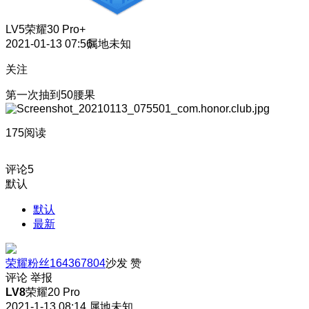
LV5
荣耀30 Pro+
2021-01-13 07:56
属地未知
关注
第一次抽到50腰果
175阅读
评论
5
默认
默认
最新
荣耀粉丝164367804
沙发
赞
评论
举报
LV8
荣耀20 Pro
2021-1-13 08:14
属地未知