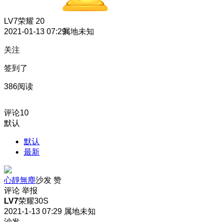
LV7
荣耀 20
2021-01-13 07:29
属地未知
关注
签到了
386阅读
评论
10
默认
默认
最新
心靜無塵
沙发
赞
评论
举报
LV7
荣耀30S
2021-1-13 07:29
属地未知
沙发