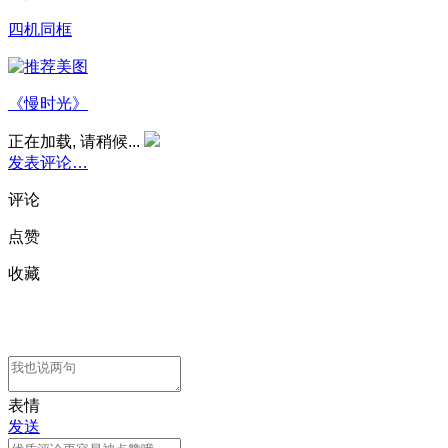
四机同框
《慢时光》
正在加载, 请稍候...
发表评论…
评论
点赞
收藏
表情
发送