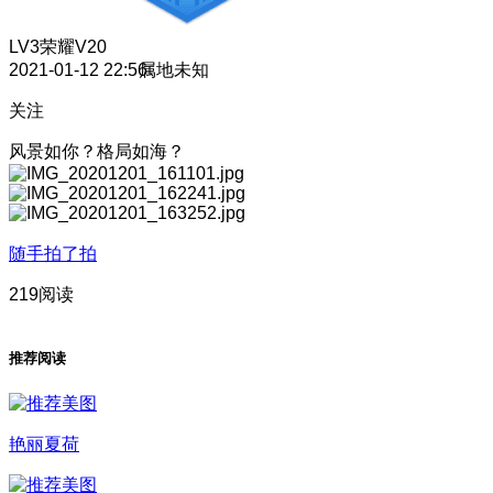
LV3
荣耀V20
2021-01-12 22:56
属地未知
关注
风景如你？格局如海？
随手拍了拍
219阅读
推荐阅读
艳丽夏荷